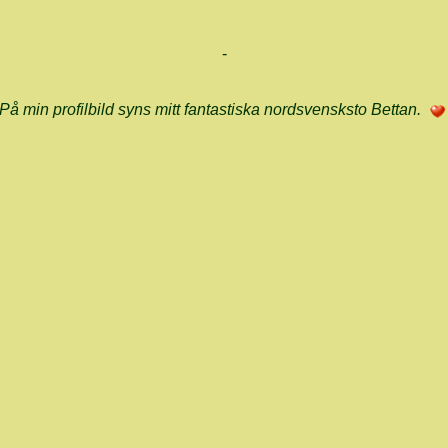
-
På min profilbild syns mitt fantastiska nordsvensksto Bettan.