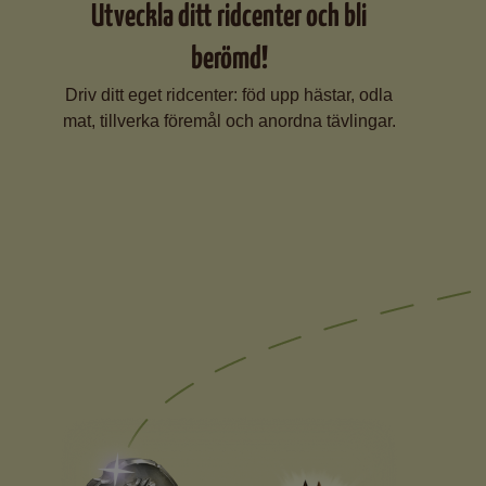
Utveckla ditt ridcenter och bli
berömd!
Driv ditt eget ridcenter: föd upp hästar, odla
mat, tillverka föremål och anordna tävlingar.