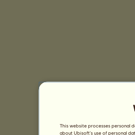
This website processes personal da
about Ubisoft's use of personal da