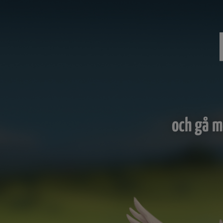
och gå m