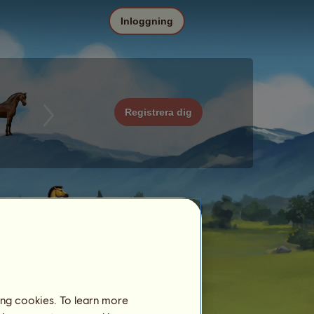
Inloggning
Registrera dig
ing cookies. To learn more