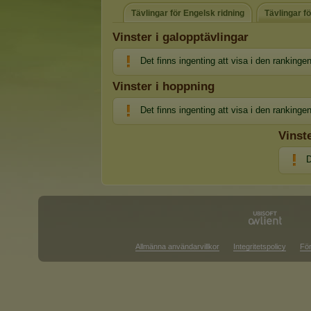
Tävlingar för Engelsk ridning
Tävlingar f
Vinster i galopptävlingar
Det finns ingenting att visa i den rankinge
Vinster i hoppning
Det finns ingenting att visa i den rankinge
Vinste
D
Allmänna användarvillkor
Integritetspolicy
För