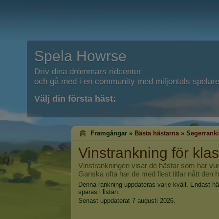
Spela Howrse
Driv dina drömmars ridcenter
och gå med i en community med miljontals spelare
Välj din första häst:
Framgångar »
Bästa hästarna
»
Segerrank
Vinstrankning för klas
Vinstrankningen visar de hästar som har vunnit 
Ganska ofta har de med flest titlar nått den 
Denna rankning uppdateras varje kväll. Endast h
sparas i listan.
Senast uppdaterat 7 augusti 2026.