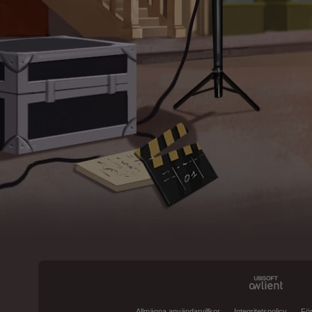
Allmänna användarvillkor
Integritetspolicy
För