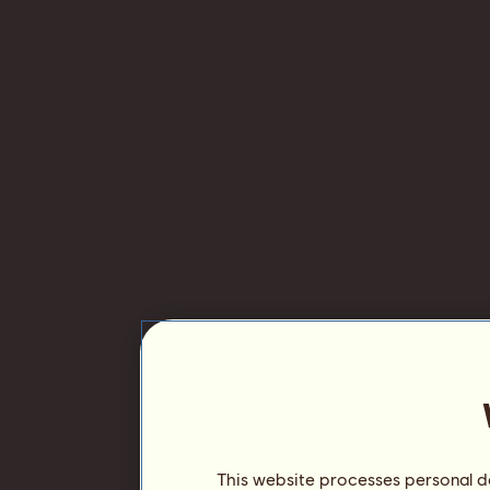
This website processes personal da