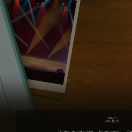
Allmänna användarvillkor
Integritetspolicy
För