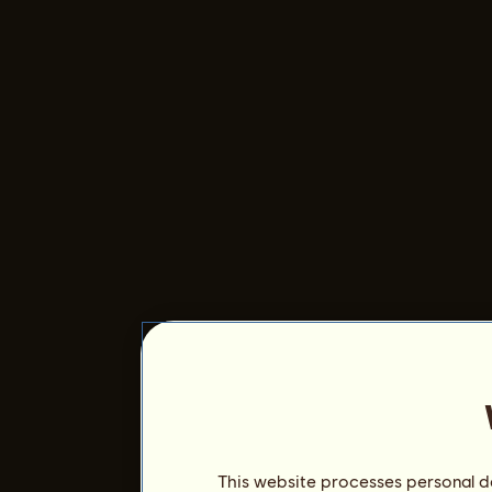
This website processes personal da