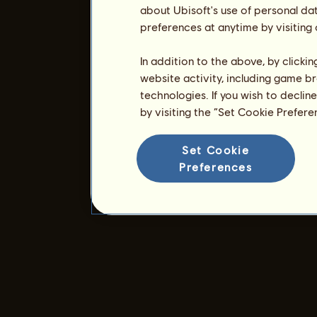
about Ubisoft's use of personal da
preferences at anytime by visiting
In addition to the above, by clicki
website activity, including game br
technologies. If you wish to declin
by visiting the “Set Cookie Prefer
Set Cookie
Preferences