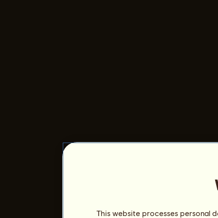
This website processes personal da