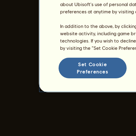
about Ubisoft's use of personal da
preferences at anytime by visiting
In addition to the above, by clicki
website activity, including game br
technologies. If you wish to declin
by visiting the “Set Cookie Prefer
Set Cookie
Preferences