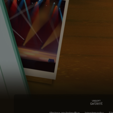
Allmänna användarvillkor
Integritetspolicy
För