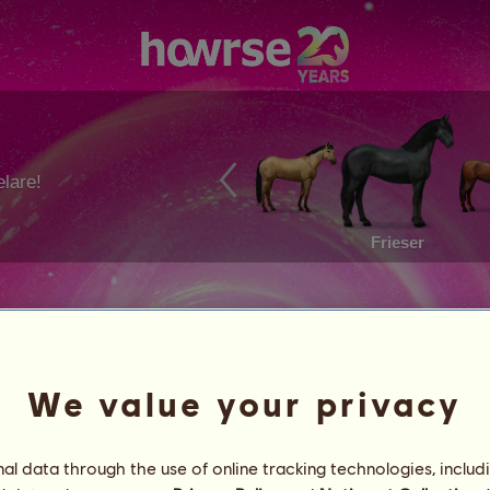
lare!
Frieser
We value your privacy
l data through the use of online tracking technologies, includ