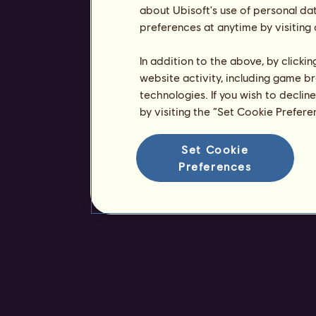
about Ubisoft's use of personal da
preferences at anytime by visiting
In addition to the above, by clicki
website activity, including game br
technologies. If you wish to declin
by visiting the “Set Cookie Prefer
Set Cookie
Preferences