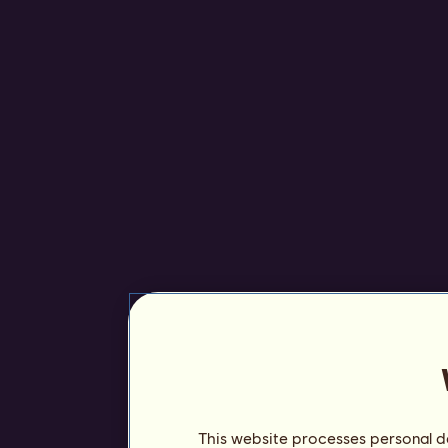
This website processes personal da