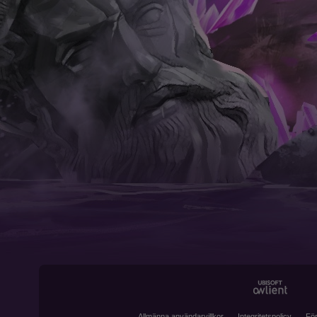
Allmänna användarvillkor
Integritetspolicy
För