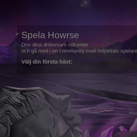
Spela Howrse
Driv dina drömmars ridcenter
och gå med i en community med miljontals spelare
Välj din första häst: