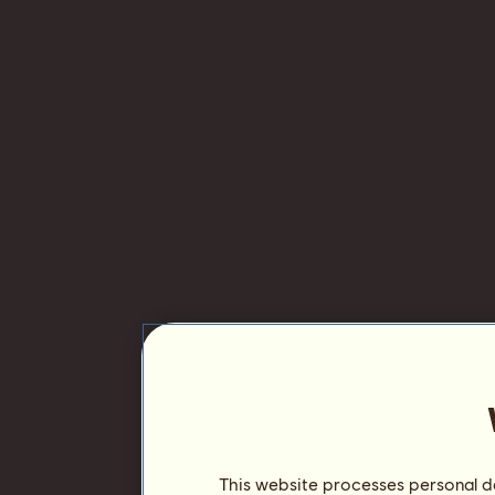
This website processes personal da