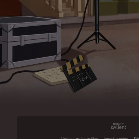
Allmänna användarvillkor
Integritetspolicy
För