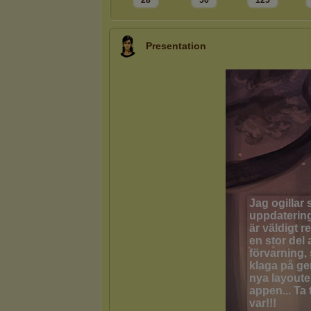
28
56
125
Presentation