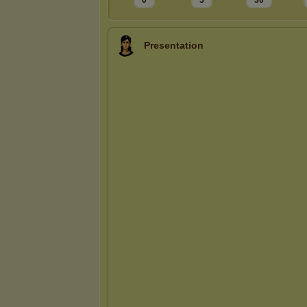
0
5
30
Presentation