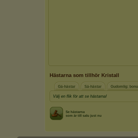
Hästarna som tillhör Kristall
Gä-hästar
Sä-hästar
Gudomlig: bon
Välj en flik för att se hästarna!
Se hästarna
som är till salu just nu