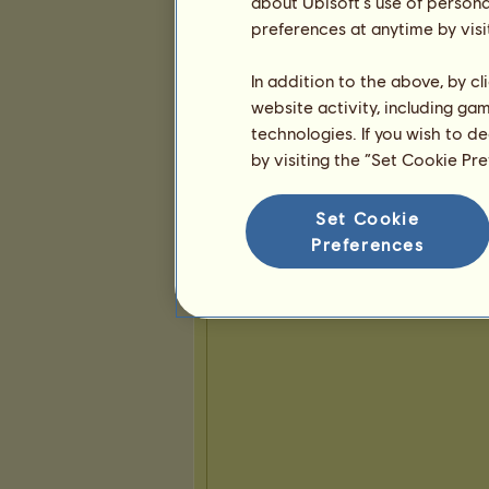
about Ubisoft's use of persona
preferences at anytime by visi
In addition to the above, by c
website activity, including ga
technologies. If you wish to d
by visiting the “Set Cookie Pr
Set Cookie
Preferences