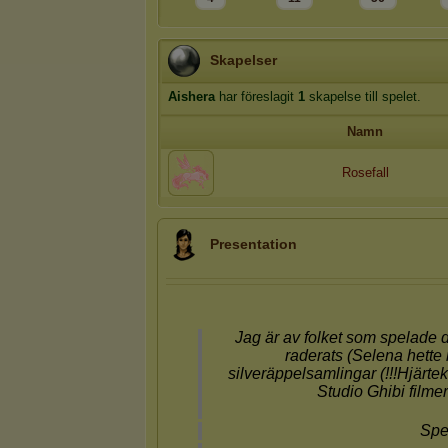
Skapelser
Aishera
har föreslagit
1
skapelse till spelet.
Namn
Rosefall
Presentation