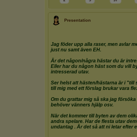
2
5
37
Presentation