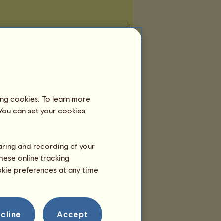
ing cookies. To learn more
 You can set your cookies
haring and recording of your
hese online tracking
ookie preferences at any time
cline
Accept