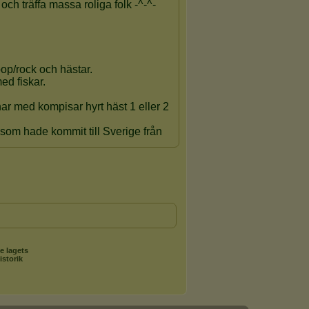
e lagets
istorik