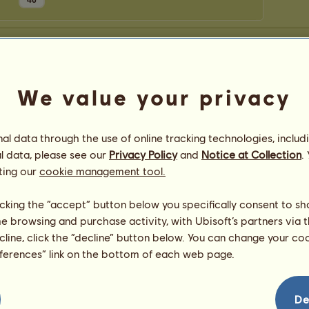
46
We value your privacy
l data through the use of online tracking technologies, includ
l data, please see our
Privacy Policy
and
Notice at Collection
.
ting our
cookie management tool.
licking the “accept” button below you specifically consent to s
me browsing and purchase activity, with Ubisoft’s partners via t
ecline, click the “decline” button below. You can change your c
eferences” link on the bottom of each web page.
De