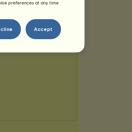
ookie preferences at any time
cline
Accept