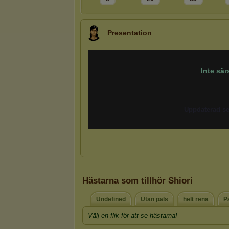
Presentation
Hästarna som tillhör Shiori
Undefined
Utan päls
helt rena
P
Välj en flik för att se hästarna!