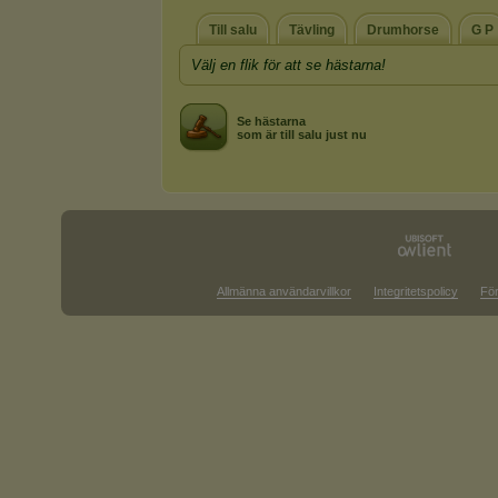
Till salu
Tävling
Drumhorse
G P
Välj en flik för att se hästarna!
Se hästarna
som är till salu just nu
Allmänna användarvillkor
Integritetspolicy
För