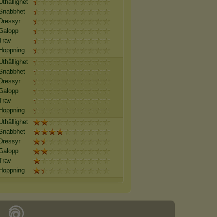
Uthållighet
Snabbhet
Dressyr
Galopp
Trav
Hoppning
Uthållighet
Snabbhet
Dressyr
Galopp
Trav
Hoppning
Uthållighet
Snabbhet
Dressyr
Galopp
Trav
Hoppning