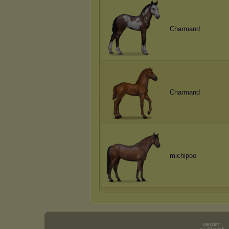
Charmand
Charmand
michipoo