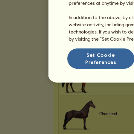
preferences at anytime by visi
Ciina
In addition to the above, by c
website activity, including ga
technologies. If you wish to d
by visiting the “Set Cookie Pr
Daruma
Set Cookie
Preferences
Charmand
Charmand