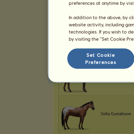
preferences at anytime by visi
Sofia Gustafsson
In addition to the above, by c
website activity, including ga
technologies. If you wish to d
by visiting the “Set Cookie Pr
Sofia Gustafsson
Set Cookie
Preferences
Sofia Gustafsson
Sofia Gustafsson