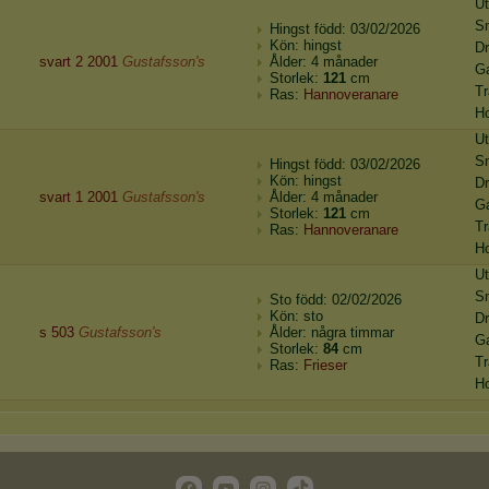
Ut
S
Hingst född: 03/02/2026
Kön: hingst
Dr
svart 2 2001
Gustafsson's
Ålder: 4 månader
G
Storlek:
121
cm
Tr
Ras:
Hannoveranare
H
Ut
S
Hingst född: 03/02/2026
Kön: hingst
Dr
svart 1 2001
Gustafsson's
Ålder: 4 månader
G
Storlek:
121
cm
Tr
Ras:
Hannoveranare
H
Ut
S
Sto född: 02/02/2026
Kön: sto
Dr
s 503
Gustafsson's
Ålder: några timmar
G
Storlek:
84
cm
Tr
Ras:
Frieser
H