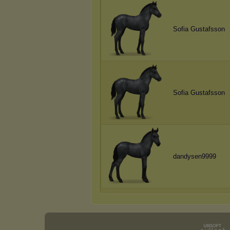
Sofia Gustafsson
Sofia Gustafsson
dandysen9999