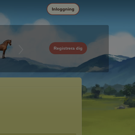
Inloggning
Registrera dig