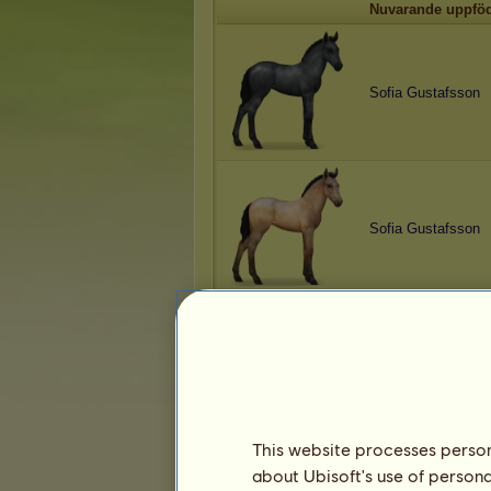
Nuvarande uppfö
Sofia Gustafsson
Sofia Gustafsson
Sofia Gustafsson
This website processes persona
about Ubisoft's use of persona