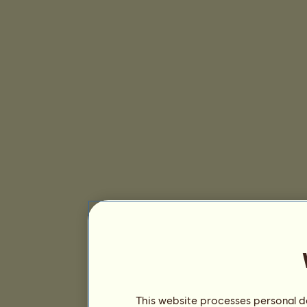
This website processes personal da