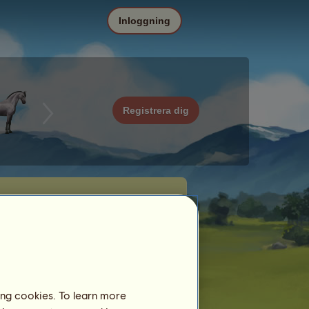
Inloggning
Registrera dig
ing cookies. To learn more