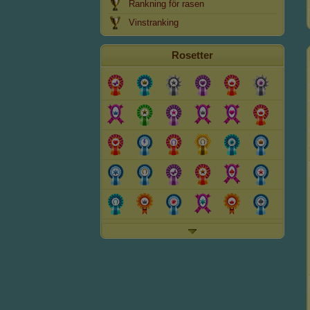
Rankning för rasen
Vinstranking
Rosetter