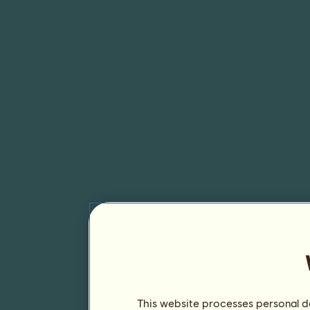
This website processes personal da