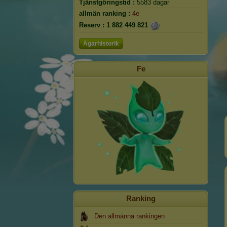
Tjänstgöringstid :
5583 dagar
allmän ranking :
4e
Reserv :
1 882 449 821
Ägarhistorik
Fe
Ranking
Den allmänna rankingen