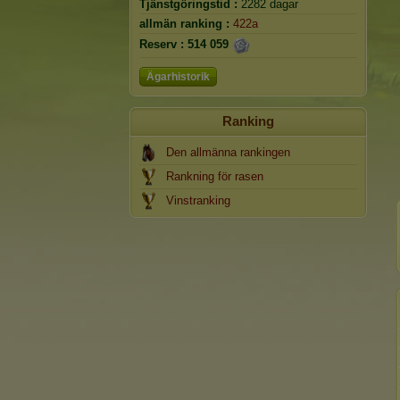
Tjänstgöringstid :
2282 dagar
allmän ranking :
422a
Reserv :
514 059
Ägarhistorik
Ranking
Den allmänna rankingen
Rankning för rasen
Vinstranking