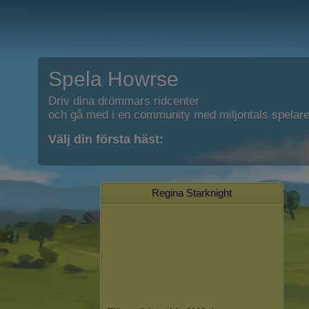
Spela Howrse
Driv dina drömmars ridcenter
och gå med i en community med miljontals spelare
Välj din första häst:
Regina Starknight