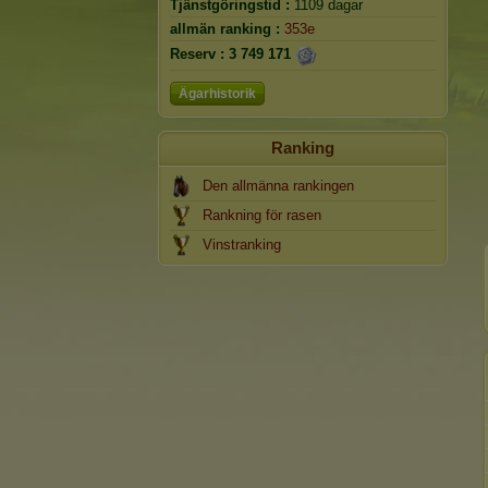
Tjänstgöringstid :
1109 dagar
allmän ranking :
353e
Reserv :
3 749 171
Ägarhistorik
Ranking
Den allmänna rankingen
Rankning för rasen
Vinstranking