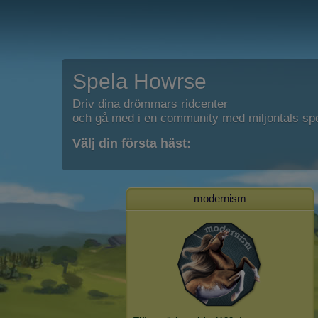
Spela Howrse
Driv dina drömmars ridcenter
och gå med i en community med miljontals spe
Välj din första häst:
modernism