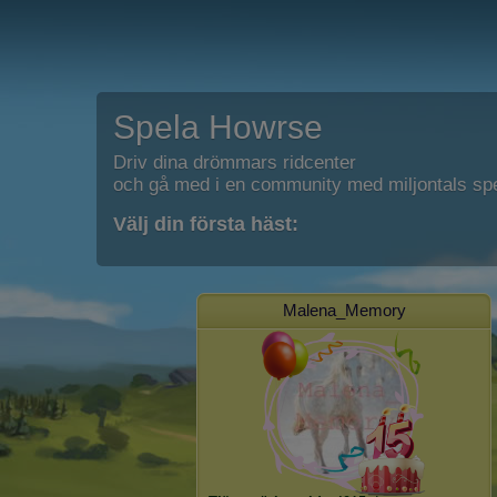
Spela Howrse
Driv dina drömmars ridcenter
och gå med i en community med miljontals spe
Välj din första häst:
Malena_Memory