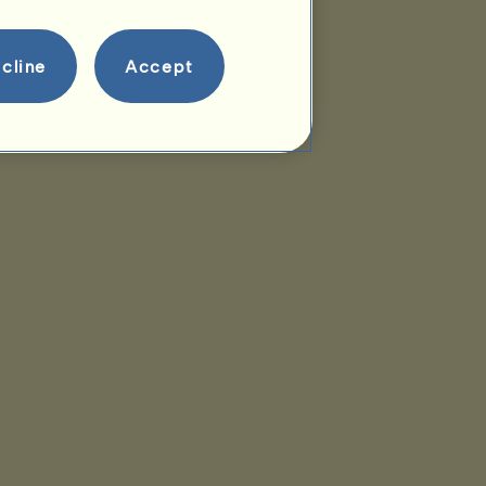
cline
Accept