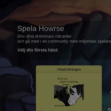
Spela Howrse
Driv dina drömmars ridcenter
och gå med i en community med miljontals spelare
Välj din första häst:
Vitadrottningen