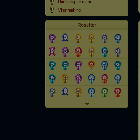
Rankning för rasen
Vinstranking
Rosetter