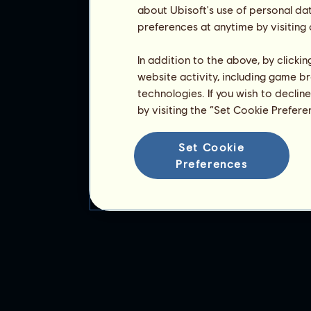
about Ubisoft's use of personal da
preferences at anytime by visiting
In addition to the above, by clicki
website activity, including game br
technologies. If you wish to declin
by visiting the “Set Cookie Prefer
Set Cookie
Preferences