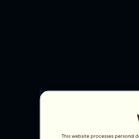
This website processes personal da