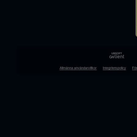
Allmänna användarvillkor
Integritetspolicy
För