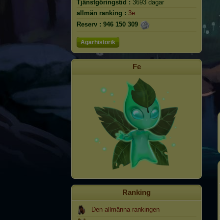
Tjänstgöringstid :
3693 dagar
allmän ranking :
3e
Reserv :
946 150 309
Ägarhistorik
Fe
Ranking
Den allmänna rankingen