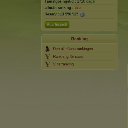
Tjänstgöringstid :
2720 dagar
allmän ranking :
37e
Reserv :
13 950 925
Ägarhistorik
Ranking
Den allmänna rankingen
Rankning för rasen
Vinstranking