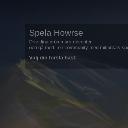
Spela Howrse
Driv dina drömmars ridcenter
och gå med i en community med miljontals spe
Välj din första häst: