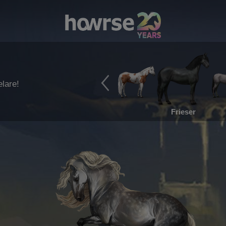
lare!
Frieser