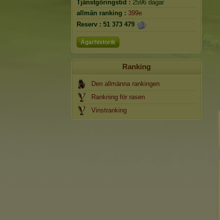
Tjänstgöringstid :
2596 dagar
allmän ranking :
399e
Reserv :
51 373 479
Ägarhistorik
Ranking
Den allmänna rankingen
Rankning för rasen
Vinstranking