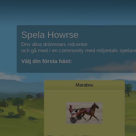
Spela Howrse
Driv dina drömmars ridcenter
och gå med i en community med miljontals spelare
Välj din första häst:
Marabou