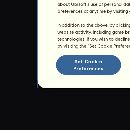
about Ubisoft's use of personal da
preferences at anytime by visiting
In addition to the above, by clicki
website activity, including game br
technologies. If you wish to declin
by visiting the “Set Cookie Prefer
Set Cookie
Preferences