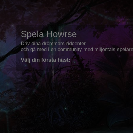
Spela Howrse
Driv dina drömmars ridcenter
och gå med i en community med miljontals spelare
Välj din första häst: