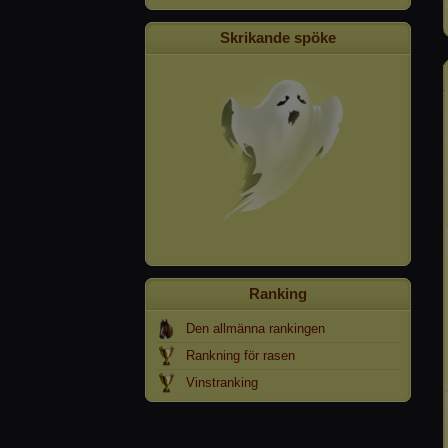
Skrikande spöke
Ranking
Den allmänna rankingen
Rankning för rasen
Vinstranking