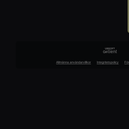
Allmänna användarvillkor
Integritetspolicy
För