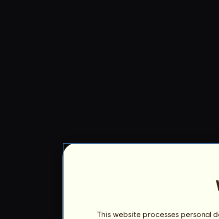
This website processes personal da