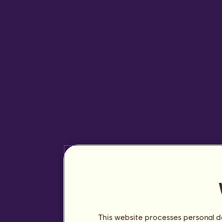
This website processes personal da