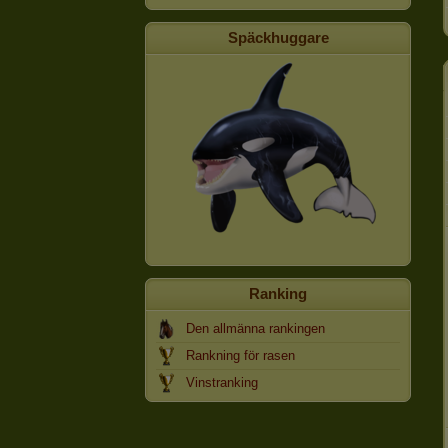
Späckhuggare
Ranking
Den allmänna rankingen
Rankning för rasen
Vinstranking