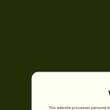
This website processes personal da