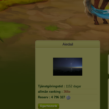
Aiedail
Tjänstgöringstid :
1152 dagar
allmän ranking :
366e
Reserv :
4 796 327
Ägarhistorik