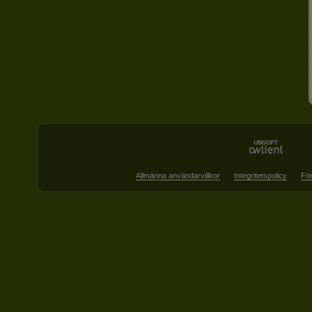
Allmänna användarvillkor
Integritetspolicy
För