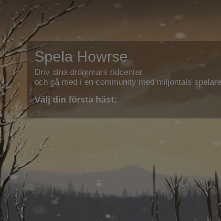
Spela Howrse
Driv dina drömmars ridcenter
och gå med i en community med miljontals spelare
Välj din första häst: