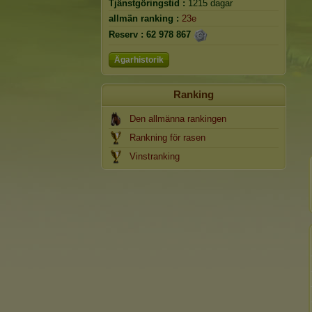
Tjänstgöringstid :
1215 dagar
allmän ranking :
23e
Reserv :
62 978 867
Ägarhistorik
Ranking
Den allmänna rankingen
Rankning för rasen
Vinstranking