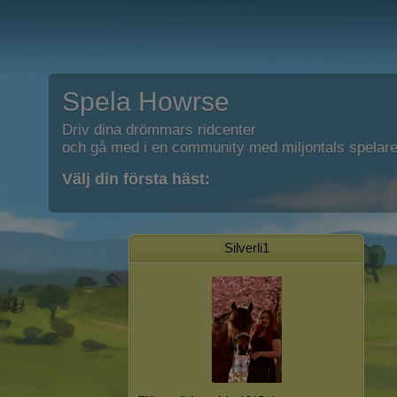
Spela Howrse
Driv dina drömmars ridcenter
och gå med i en community med miljontals spelare
Välj din första häst:
Silverli1