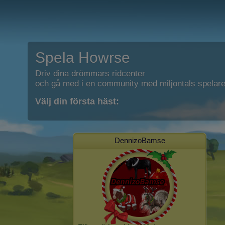
Spela Howrse
Driv dina drömmars ridcenter
och gå med i en community med miljontals spelare
Välj din första häst:
DennizoBamse