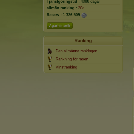
Tjänstgöringstid :
4088 dagar
allmän ranking :
20e
Reserv :
1 326 509
Ägarhistorik
Ranking
Den allmänna rankingen
Rankning för rasen
Vinstranking