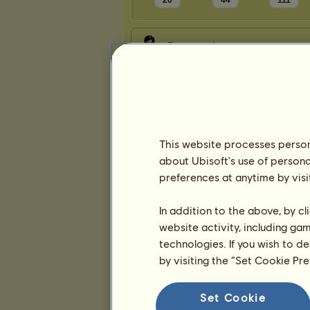
20
44
111
Presentation
This website processes persona
about Ubisoft's use of persona
preferences at anytime by visi
In addition to the above, by c
website activity, including ga
technologies. If you wish to d
by visiting the “Set Cookie Pr
Set Cookie