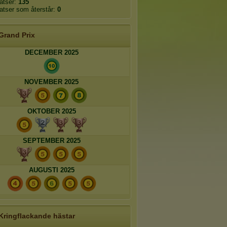
latser:
135
latser som återstår:
0
Grand Prix
DECEMBER 2025
NOVEMBER 2025
OKTOBER 2025
SEPTEMBER 2025
AUGUSTI 2025
Kringflackande hästar