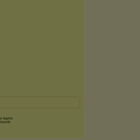
e lagets
istorik