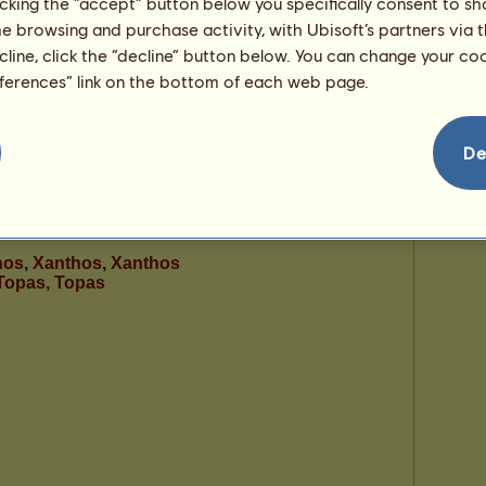
licking the “accept” button below you specifically consent to s
me browsing and purchase activity, with Ubisoft’s partners via t
ecline, click the “decline” button below. You can change your c
eferences” link on the bottom of each web page.
De