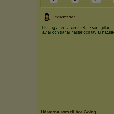
1
8
31
Presentation
Hästarna som tillhör Going