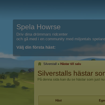
Spela Howrse
Driv dina drömmars ridcenter
och gå med i en community med miljontals spelare
Välj din första häst:
Silverstall
»
Hästar till salu
Silverstalls hästar som
På denna sida kan du se hästar som just nu s
Häst
Ege