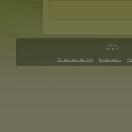
Allmänna användarvillkor
Integritetspolicy
För