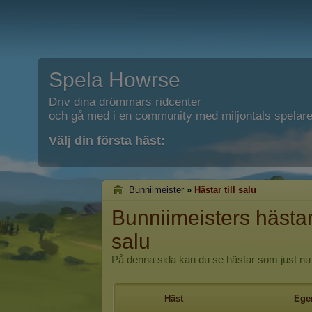
Spela Howrse
Driv dina drömmars ridcenter
och gå med i en community med miljontals spelare
Välj din första häst:
Bunniimeister
»
Hästar till salu
Bunniimeisters hästar 
salu
På denna sida kan du se hästar som just nu 
Häst
Ege