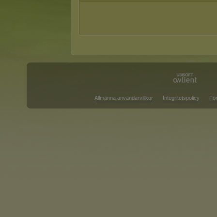
Allmänna användarvillkor
Integritetspolicy
För