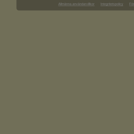
Allmänna användarvillkor
Integritetspolicy
För