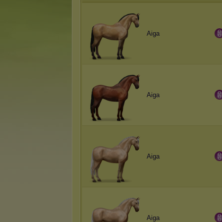
Aiga
Aiga
Aiga
Aiga