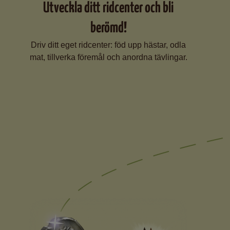
Utveckla ditt ridcenter och bli
berömd!
Driv ditt eget ridcenter: föd upp hästar, odla
mat, tillverka föremål och anordna tävlingar.