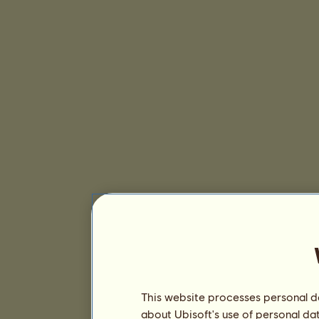
This website processes personal da
about Ubisoft's use of personal da