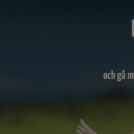
och gå m