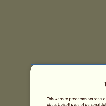
This website processes personal da
about Ubisoft's use of personal da