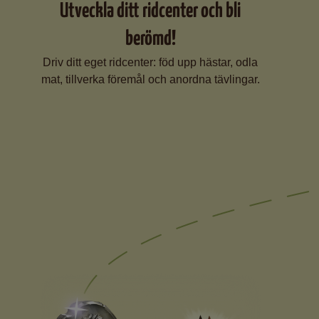
Utveckla ditt ridcenter och bli
berömd!
Driv ditt eget ridcenter: föd upp hästar, odla
mat, tillverka föremål och anordna tävlingar.