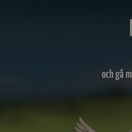
och gå m