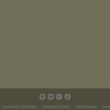
Licensavtal för slutanvändare
Meddelande till föräldrar
Juridiska uppgifter
Cookie