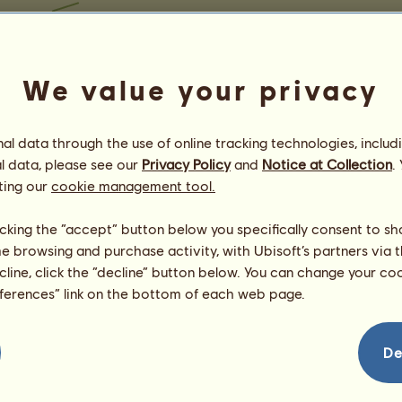
We value your privacy
l data through the use of online tracking technologies, includ
l data, please see our
Privacy Policy
and
Notice at Collection
.
ting our
cookie management tool.
licking the “accept” button below you specifically consent to s
me browsing and purchase activity, with Ubisoft’s partners via t
ecline, click the “decline” button below. You can change your c
eferences” link on the bottom of each web page.
De