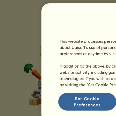
This website processes persona
about Ubisoft's use of persona
preferences at anytime by visi
In addition to the above, by c
website activity, including ga
technologies. If you wish to d
by visiting the “Set Cookie Pr
Set Cookie
Preferences