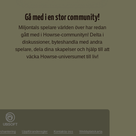
Gå med i en stor community!
Miljontals spelare världen över har redan
gått med i Howrse-communityn! Delta i
diskussioner, byteshandla med andra
spelare, dela dina skapelser och hjälp till att
väcka Howrse-universumet till liv!
shantering
Uppföranderegler
Kontakta oss
Webbplatskarta