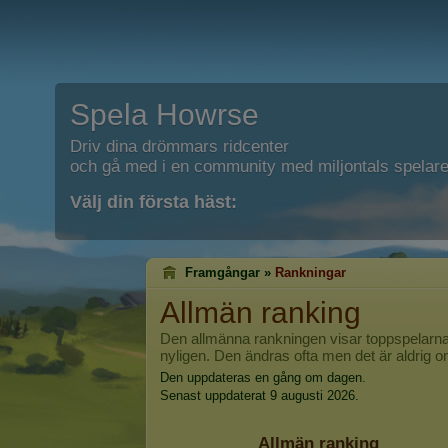
Spela Howrse
Driv dina drömmars ridcenter
och gå med i en community med miljontals spelare
Välj din första häst:
Framgångar »
Rankningar
Allmän ranking
Den allmänna rankningen visar toppspelarna
nyligen. Den ändras ofta men det är aldrig omö
Den uppdateras en gång om dagen.
Senast uppdaterat 9 augusti 2026.
Allmän ranking