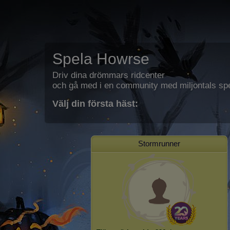
Spela Howrse
Driv dina drömmars ridcenter
och gå med i en community med miljontals spe
Välj din första häst:
Stormrunner