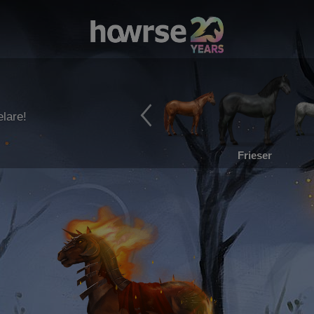
lare!
Frieser