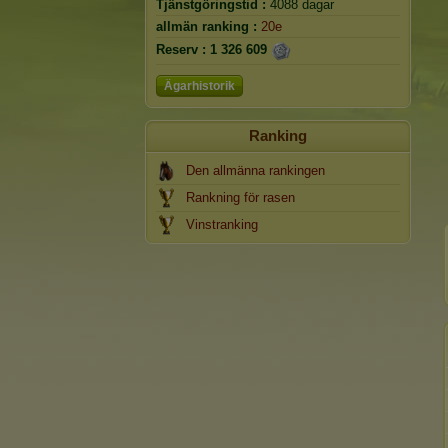
Tjänstgöringstid :
4088 dagar
allmän ranking :
20e
Reserv :
1 326 609
Ägarhistorik
Ranking
Den allmänna rankingen
Rankning för rasen
Vinstranking