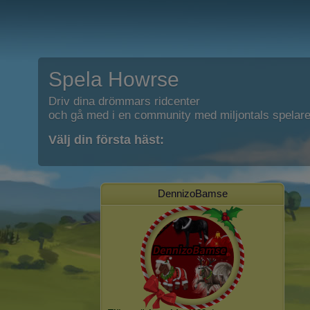
Spela Howrse
Driv dina drömmars ridcenter
och gå med i en community med miljontals spelare
Välj din första häst:
DennizoBamse